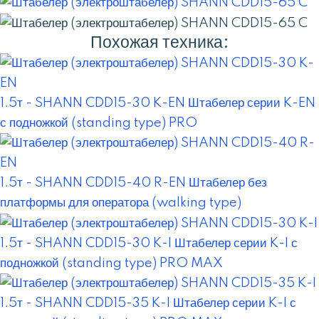
Похожая техника:
1.5т - SHANN CDD15-30 K-EN
Штабелер серии K-EN
с подножкой (standing type) PRO
1.5т - SHANN CDD15-40 R-EN
Штабелер без
платформы для оператора (walking type)
1.5т - SHANN CDD15-30 K-I
Штабелер серии K-I с
подножкой (standing type) PRO MAX
1.5т - SHANN CDD15-35 K-I
Штабелер серии K-I с