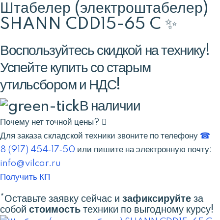
Штабелер (электроштабелер)
SHANN CDD15-65 C ✨
Воспользуйтесь скидкой на технику!
Успейте купить со старым
утильсбором и НДС!
В наличии
Почему нет точной цены?
Для заказа складской техники звоните по телефону
☎
8 (917) 454‑17‑50
или пишите на электронную почту:
info@vilcar.ru
Получить КП
*Оставьте заявку сейчас и
зафиксируйте
за
собой
стоимость
техники по выгодному курсу!