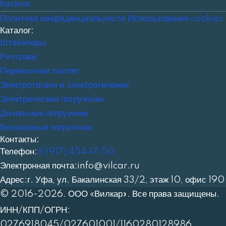
Каталог
Политика конфиденциальности
Использование cookies
Каталог:
Штабелеры
Ричтраки
Перевозчики паллет
Электротягачи и электротележки
Электрические погрузчики
Дизельные погрузчики
Бензиновые погрузчики
Контакты:
Телефон:
8 (917) 454‑17‑50
Электронная почта:
info@vilcar.ru
Адрес:
г. Уфа, ул. Бакалинская 33/2, этаж 10, офис 190
© 2016-2026. ООО «Вилкар». Все права защищены.
ИНН/КПП/ОГРН:
0276918045/027601001/1160280128986