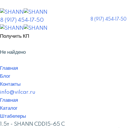
8 (917) 454‑17‑50
8 (917) 454‑17‑50
Получить КП
Не найдено
Главная
Блог
Контакты
info@vilcar.ru
Главная
Каталог
Штабелеры
1.5т - SHANN CDD15-65 C