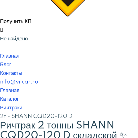
Получить КП
Не найдено
Главная
Блог
Контакты
info@vilcar.ru
Главная
Каталог
Ричтраки
2т - SHANN CQD20-120 D
Ричтрак 2 тонны SHANN
CQD20-120 D складской ✨